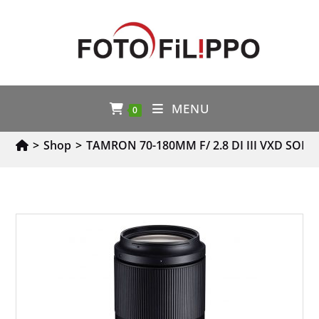
MENU
0
>
Shop
>
TAMRON 70-180MM F/ 2.8 DI III VXD SONY