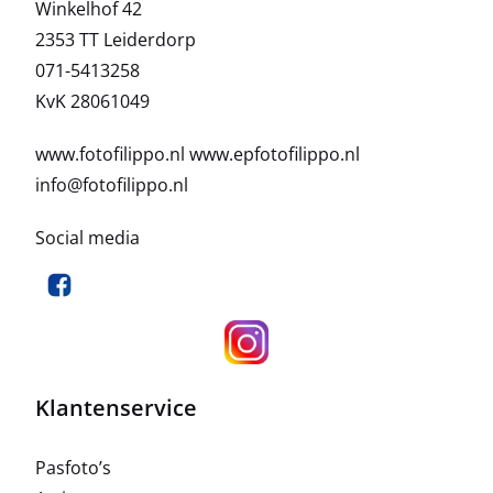
Winkelhof 42
2353 TT Leiderdorp
071-5413258
KvK 28061049
www.fotofilippo.nl
www.epfotofilippo.nl
info@fotofilippo.nl
Social media
Klantenservice
Pasfoto’s