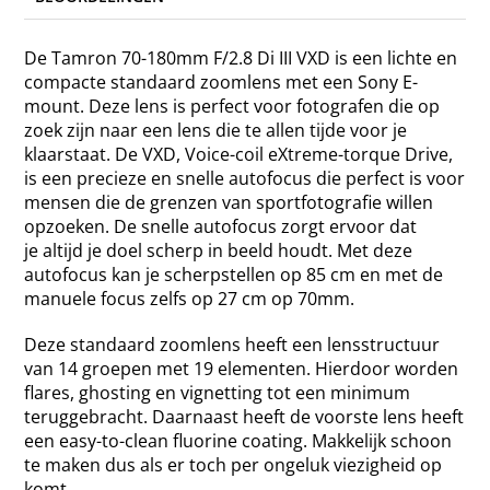
De Tamron 70-180mm F/2.8 Di III VXD is een lichte en
compacte standaard zoomlens met een Sony E-
mount. Deze lens is perfect voor fotografen die op
zoek zijn naar een lens die te allen tijde voor je
klaarstaat. De VXD, Voice-coil eXtreme-torque Drive,
is een precieze en snelle autofocus die perfect is voor
mensen die de grenzen van sportfotografie willen
opzoeken. De snelle autofocus zorgt ervoor dat
je altijd je doel scherp in beeld houdt. Met deze
autofocus kan je scherpstellen op 85 cm en met de
manuele focus zelfs op 27 cm op 70mm.
Deze standaard zoomlens heeft een lensstructuur
van 14 groepen met 19 elementen. Hierdoor worden
flares, ghosting en vignetting tot een minimum
teruggebracht. Daarnaast heeft de voorste lens heeft
een easy-to-clean fluorine coating. Makkelijk schoon
te maken dus als er toch per ongeluk viezigheid op
komt.