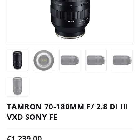
TAMRON 70-180MM F/ 2.8 DI III
VXD SONY FE
€
1.239,00