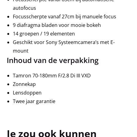
autofocus
Focusscherpte vanaf 27cm bij manuele focus
9 diafragma bladen voor mooie bokeh
14 groepen / 19 elementen
Geschikt voor Sony Systeemcamera’s met E-
mount
Inhoud van de verpakking
Tamron 70-180mm F/2.8 Di III VXD
Zonnekap
Lensdoppen
Twee jaar garantie
Je zou ook kunnen