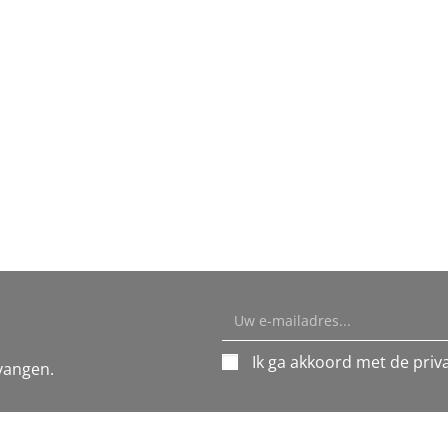
Ik ga akkoord met de priva
vangen.