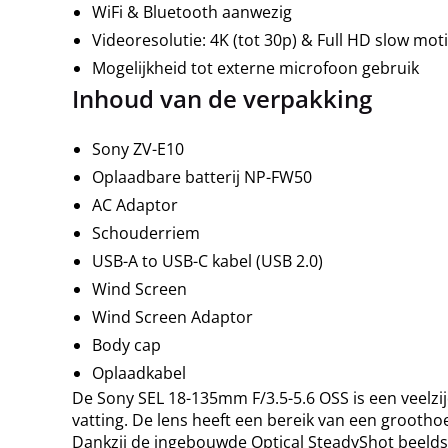
WiFi & Bluetooth aanwezig
Videoresolutie: 4K (tot 30p) & Full HD slow moti
Mogelijkheid tot externe microfoon gebruik
Inhoud van de verpakking
Sony ZV-E10
Oplaadbare batterij NP-FW50
AC Adaptor
Schouderriem
USB-A to USB-C kabel (USB 2.0)
Wind Screen
Wind Screen Adaptor
Body cap
Oplaadkabel
De Sony SEL 18-135mm F/3.5-5.6 OSS is een veelz
vatting. De lens heeft een bereik van een groothoe
Dankzij de ingebouwde Optical SteadyShot beeldst