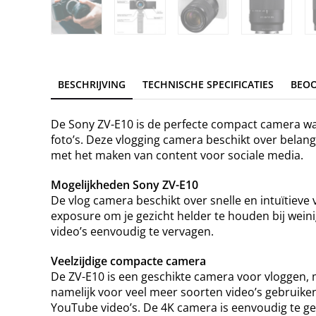
BESCHRIJVING
TECHNISCHE SPECIFICATIES
BEO
De Sony ZV-E10 is de perfecte compact camera waa
foto’s. Deze vlogging camera beschikt over belangr
met het maken van content voor sociale media.
Mogelijkheden Sony ZV-E10
De vlog camera beschikt over snelle en intuïtieve v
exposure om je gezicht helder te houden bij wein
video’s eenvoudig te vervagen.
Veelzijdige compacte camera
De ZV-E10 is een geschikte camera voor vloggen, 
namelijk voor veel meer soorten video’s gebruiken
YouTube video’s. De 4K camera is eenvoudig te g