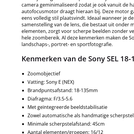
camera geminimaliseerd zodat je ook vanuit de 
autofocusmotor draagt hieraan bij. Deze motor g
eens volledig stil plaatsvindt. Ideaal wanneer je 
samenstelling van de lens, die bestaat uit onder 
elementen, zorgt voor scherpe beelden zonder ve
hele zoombereik. Al deze kenmerken maken de So
landschaps-, portret- en sportfotografie.
Kenmerken van de Sony SEL 18-
Zoomobjectief
Vatting: Sony E (NEX)
Brandpuntsafstand: 18-135mm
Diafragma: F/3.5-5.6
Met geïntegreerde beeldstabilisatie
Zowel automatische als handmatige scherpstel
Minimale scherpstelafstand: 45cm
Aantal elementen/groepen: 16/12