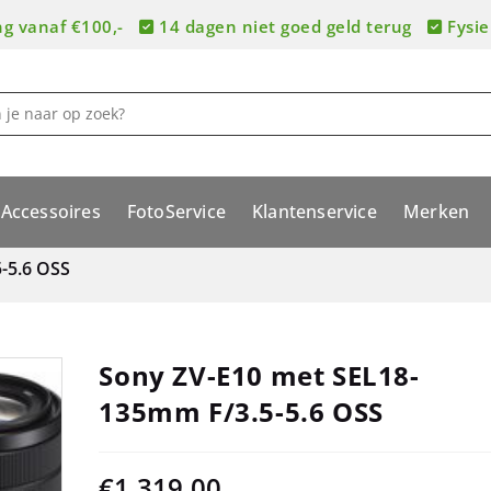
ng vanaf €100,-
14 dagen niet goed geld terug
Fysie
Accessoires
FotoService
Klantenservice
Merken
-5.6 OSS
Sony ZV-E10 met SEL18-
135mm F/3.5-5.6 OSS
€
1.319,00