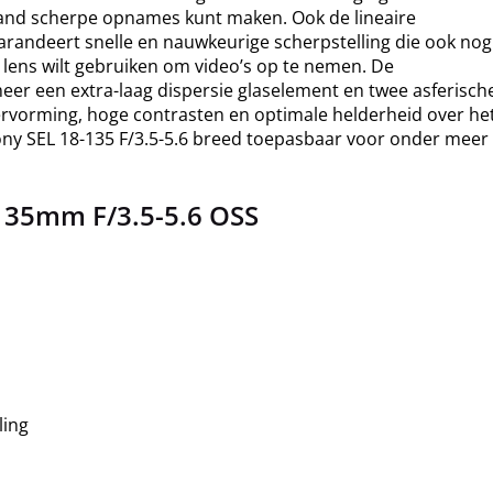
hand scherpe opnames kunt maken. Ook de lineaire
arandeert snelle en nauwkeurige scherpstelling die ook nog
de lens wilt gebruiken om video’s op te nemen. De
meer een extra-laag dispersie glaselement en twee asferisch
rvorming, hoge contrasten en optimale helderheid over he
ny SEL 18-135 F/3.5-5.6 breed toepasbaar voor onder meer
135mm F/3.5-5.6 OSS
ling