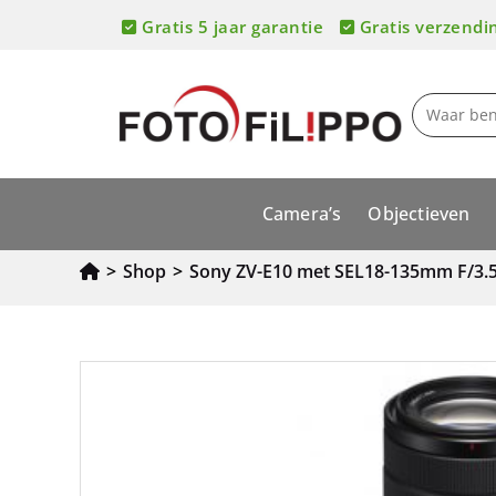
Gratis 5 jaar garantie
Gratis verzendi
Camera’s
Objectieven
>
Shop
>
Sony ZV-E10 met SEL18-135mm F/3.5