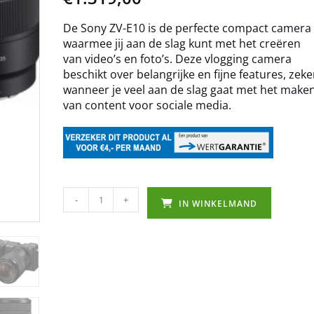
De Sony ZV-E10 is de perfecte compact camera
waarmee jij aan de slag kunt met het creëren
van video’s en foto’s. Deze vlogging camera
beschikt over belangrijke en fijne features, zeke
wanneer je veel aan de slag gaat met het make
van content voor sociale media.
-
+
IN WINKELMAND