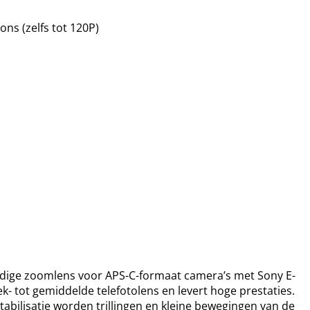
ons (zelfs tot 120P)
ijdige zoomlens voor APS-C-formaat camera’s met Sony E-
k- tot gemiddelde telefotolens en levert hoge prestaties.
abilisatie worden trillingen en kleine bewegingen van de