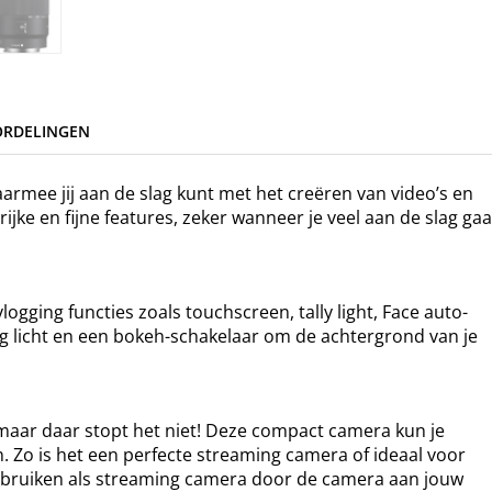
ORDELINGEN
rmee jij aan de slag kunt met het creëren van video’s en
ijke en fijne features, zeker wanneer je veel aan de slag gaa
logging functies zoals touchscreen, tally light, Face auto-
ig licht en een bokeh-schakelaar om de achtergrond van je
maar daar stopt het niet! Deze compact camera kun je
. Zo is het een perfecte streaming camera of ideaal voor
ebruiken als streaming camera door de camera aan jouw