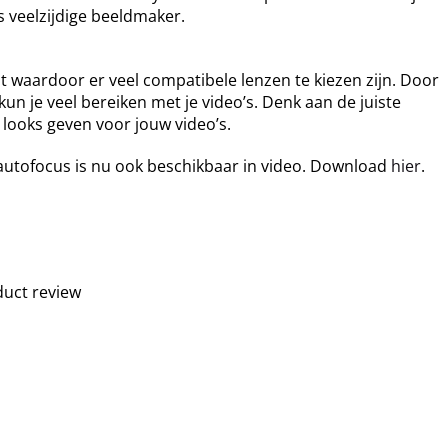
s veelzijdige beeldmaker.
 waardoor er veel compatibele lenzen te kiezen zijn. Door
kun je veel bereiken met je video’s. Denk aan de juiste
 looks geven voor jouw video’s.
autofocus is nu ook beschikbaar in video. Download
hier
.
duct review