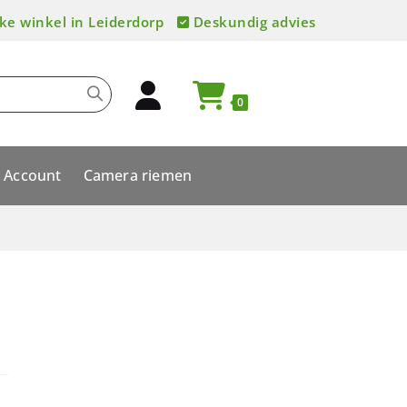
ke winkel in Leiderdorp
Deskundig advies
0
Account
Camera riemen