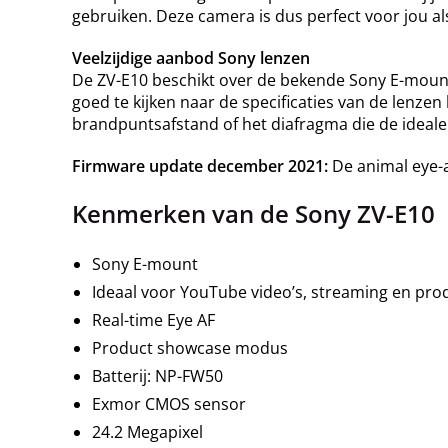
gebruiken. Deze camera is dus perfect voor jou al
Veelzijdige aanbod Sony lenzen
De ZV-E10 beschikt over de bekende Sony E-mount
goed te kijken naar de specificaties van de lenzen 
brandpuntsafstand of het diafragma die de ideale
Firmware update december 2021:
De animal eye-
Kenmerken van de Sony ZV-E10
Sony E-mount
Ideaal voor YouTube video’s, streaming en pro
Real-time Eye AF
Product showcase modus
Batterij: NP-FW50
Exmor CMOS sensor
24.2 Megapixel