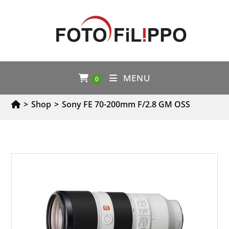
MENU
0
>
Shop
>
Sony FE 70-200mm F/2.8 GM OSS