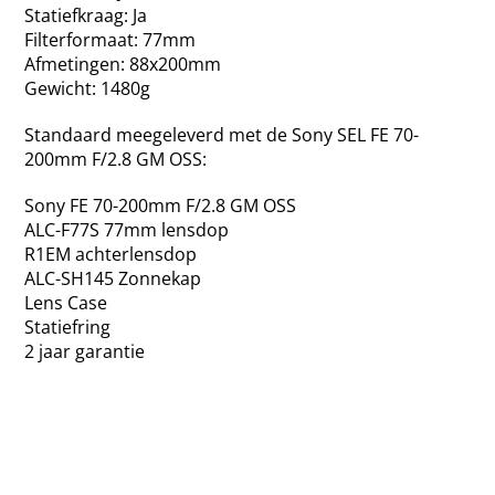
Statiefkraag: Ja
Filterformaat: 77mm
Afmetingen: 88x200mm
Gewicht: 1480g
Standaard meegeleverd met de Sony SEL FE 70-
200mm F/2.8 GM OSS:
Sony FE 70-200mm F/2.8 GM OSS
ALC-F77S 77mm lensdop
R1EM achterlensdop
ALC-SH145 Zonnekap
Lens Case
Statiefring
2 jaar garantie