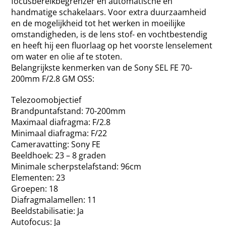
focusbereikbegrenzer én automatische en
handmatige schakelaars. Voor extra duurzaamheid
en de mogelijkheid tot het werken in moeilijke
omstandigheden, is de lens stof- en vochtbestendig
en heeft hij een fluorlaag op het voorste lenselement
om water en olie af te stoten.
Belangrijkste kenmerken van de Sony SEL FE 70-
200mm F/2.8 GM OSS:
Telezoomobjectief
Brandpuntafstand: 70-200mm
Maximaal diafragma: F/2.8
Minimaal diafragma: F/22
Cameravatting: Sony FE
Beeldhoek: 23 – 8 graden
Minimale scherpstelafstand: 96cm
Elementen: 23
Groepen: 18
Diafragmalamellen: 11
Beeldstabilisatie: Ja
Autofocus: Ja