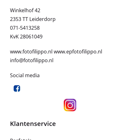
Winkelhof 42
2353 TT Leiderdorp
071-5413258
KvK 28061049
www.fotofilippo.nl
www.epfotofilippo.nl
info@fotofilippo.nl
Social media
Klantenservice