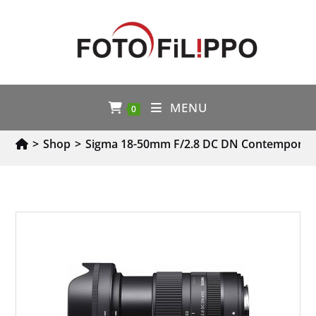
MENU
0
>
Shop
>
Sigma 18-50mm F/2.8 DC DN Contemporar