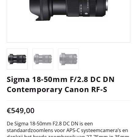
Sigma 18-50mm F/2.8 DC DN
Contemporary Canon RF-S
€
549,00
De Sigma 18-50mm F2.8 DC DN is een
standaardzoomlens voor APS-C systeemcamera’s en
dankzij het brede zoombereik van 27-75mm in 35mm