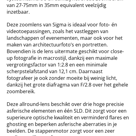
van 27-75mm in 35mm equivalent veelzijdig
inzetbaar.
Deze zoomlens van Sigma is ideaal voor foto- én
videotoepassingen, zoals het vastleggen van
landschappen of evenementen, maar ook voor het
maken van architectuurfoto’s en portretten.
Bovendien is de lens uitermate geschikt voor close-
up fotografie in macrostijl, dankzij een maximale
vergrotingsfactor van 1:2.8 en een minimale
scherpstelafstand van 12,1 cm. Daarnaast
fotografeer je ook zonder moeite bij weinig licht,
dankzij het grote diafragma van F/2.8 over het gehele
zoombereik.
Deze allround-lens beschikt over drie hoge precisie
asferische elementen en één SLD. Dit zorgt voor een
superieure optische kwaliteit en verminderd flares en
ghosting en beperken asferische aberraties in je
beelden. De stappenmotor zorgt voor een zeer