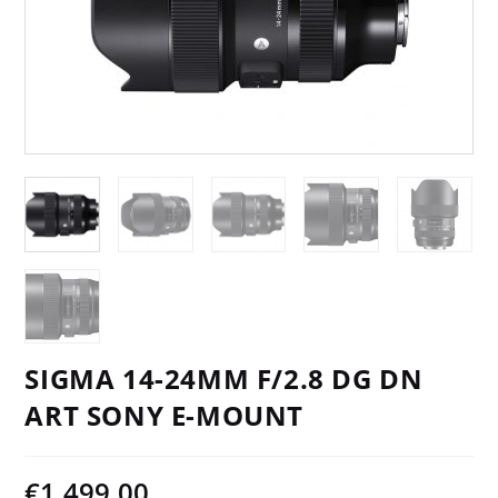
SIGMA 14-24MM F/2.8 DG DN
ART SONY E-MOUNT
€
1.499,00