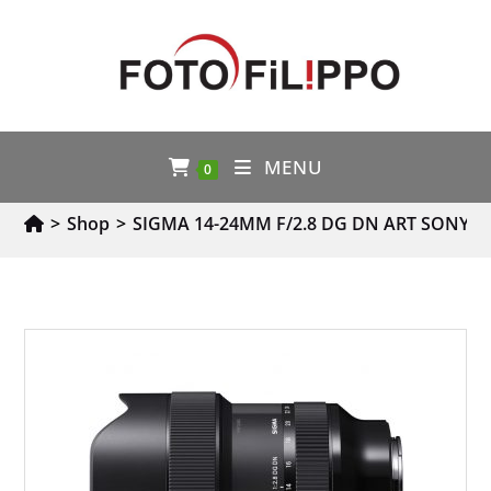
MENU
0
>
Shop
>
SIGMA 14-24MM F/2.8 DG DN ART SONY 