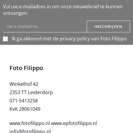
Vul uw e-mailadres in om onze nieuwsbrief te kunnen
ontvangen.
INSCHRIJVEN
Ik ga akkoord met de privacy policy van Foto Filippo
Foto Filippo
Winkelhof 42
2353 TT Leiderdorp
071-5413258
KvK 28061049
www.fotofilippo.nl
www.epfotofilippo.nl
info@fotofilippo.nl