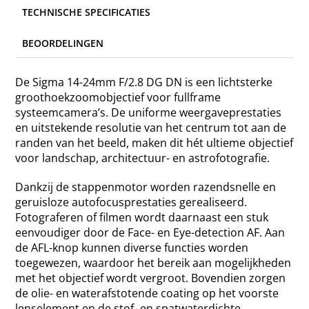
TECHNISCHE SPECIFICATIES
BEOORDELINGEN
De Sigma 14-24mm F/2.8 DG DN is een lichtsterke
groothoekzoomobjectief voor fullframe
systeemcamera’s. De uniforme weergaveprestaties
en uitstekende resolutie van het centrum tot aan de
randen van het beeld, maken dit hét ultieme objectief
voor landschap, architectuur- en astrofotografie.
Dankzij de stappenmotor worden razendsnelle en
geruisloze autofocusprestaties gerealiseerd.
Fotograferen of filmen wordt daarnaast een stuk
eenvoudiger door de Face- en Eye-detection AF. Aan
de AFL-knop kunnen diverse functies worden
toegewezen, waardoor het bereik aan mogelijkheden
met het objectief wordt vergroot. Bovendien zorgen
de olie- en waterafstotende coating op het voorste
lenselement en de stof- en spatwaterdichte