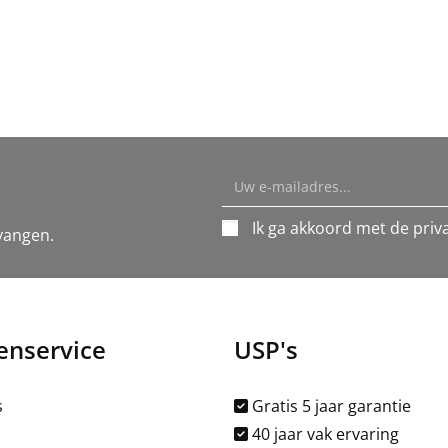
Ik ga akkoord met de priva
vangen.
enservice
USP's
s
Gratis 5 jaar garantie
40 jaar vak ervaring