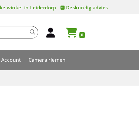
ke winkel in Leiderdorp
Deskundig advies
0
Account
Camera riemen