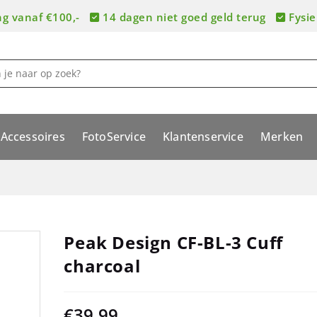
ng vanaf €100,-
14 dagen niet goed geld terug
Fysie
Accessoires
FotoService
Klantenservice
Merken
Peak Design CF-BL-3 Cuff
charcoal
€
39,99