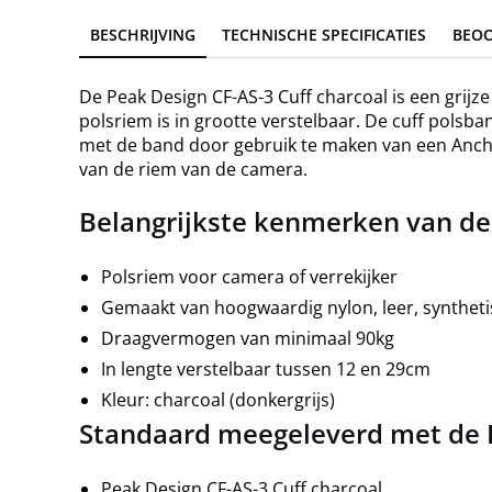
BESCHRIJVING
TECHNISCHE SPECIFICATIES
BEO
De Peak Design CF-AS-3 Cuff charcoal is een grijz
polsriem is in grootte verstelbaar. De cuff polsb
met de band door gebruik te maken van een Anchor
van de riem van de camera.
Belangrijkste kenmerken van de 
Polsriem voor camera of verrekijker
Gemaakt van hoogwaardig nylon, leer, synthet
Draagvermogen van minimaal 90kg
In lengte verstelbaar tussen 12 en 29cm
Kleur: charcoal (donkergrijs)
Standaard meegeleverd met de P
Peak Design CF-AS-3 Cuff charcoal