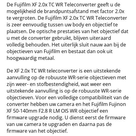
De Fujifilm XF 2.0x TC WR Teleconverter geeft u de
mogelijkheid de brandpuntsafstand met factor 2.0x
te vergroten. De Fujifilm XF 2.0x TC WR Teleconverter
is zeer eenvoudig tussen uw body en objectief te
plaatsen. De optische prestaties van het objectief dat
u met de converter gebruikt, blijven uiteraard
volledig behouden. Het uiterlijk sluit nauw aan bij de
objectieven van Fujifilm en bestaat dan ook uit
hoogwaardig metaal.
De XF 2.0x TC WR teleconverter is een uitstekende
aanvulling op de robuuste WR-serie objectieven met
zijn weer- en stofbestendigheid, wat weer een
uitstekende aanvulling is op de robuuste WR-serie
objectieven. Voor een volledige compatibiliteit van de
converter hebben uw camera en het Fujifilm Fujinon
XF 50-140mm F2.8 R LM OIS WR objectief een
firmware upgrade nodig. U dienst eerst de firmware
van uw camera te upgraden en daarna pas de
firmware van het objectief.