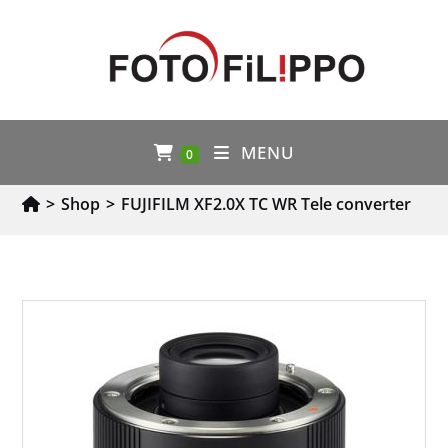
MENU
0
>
Shop
>
FUJIFILM XF2.0X TC WR Tele converter