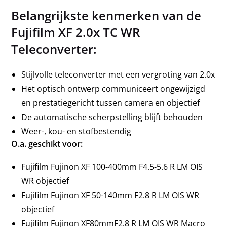
Belangrijkste kenmerken van de
Fujifilm XF 2.0x TC WR
Teleconverter:
Stijlvolle teleconverter met een vergroting van 2.0x
Het optisch ontwerp communiceert ongewijzigd
en prestatiegericht tussen camera en objectief
De automatische scherpstelling blijft behouden
Weer-, kou- en stofbestendig
O.a. geschikt voor:
Fujifilm Fujinon XF 100-400mm F4.5-5.6 R LM OIS
WR objectief
Fujifilm Fujinon XF 50-140mm F2.8 R LM OIS WR
objectief
Fujifilm Fujinon XF80mmF2.8 R LM OIS WR Macro