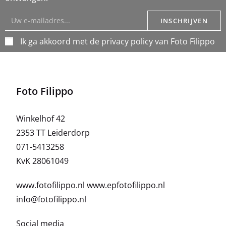
INSCHRIJVEN
Ik ga akkoord met de privacy policy van Foto Filippo
Foto Filippo
Winkelhof 42
2353 TT Leiderdorp
071-5413258
KvK 28061049
www.fotofilippo.nl
www.epfotofilippo.nl
info@fotofilippo.nl
Social media