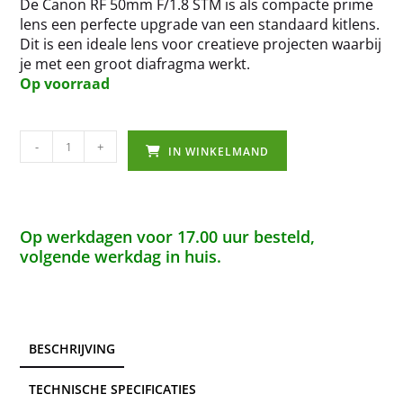
De Canon RF 50mm F/1.8 STM is als compacte prime
lens een perfecte upgrade van een standaard kitlens.
Dit is een ideale lens voor creatieve projecten waarbij
je met een groot diafragma werkt.
Op voorraad
-
+
IN WINKELMAND
Op werkdagen voor 17.00 uur besteld,
volgende werkdag in huis.
BESCHRIJVING
TECHNISCHE SPECIFICATIES