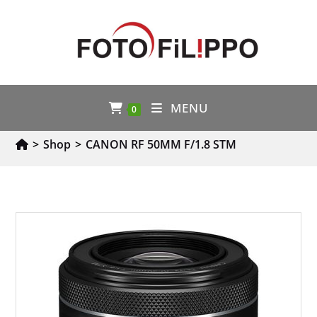
MENU
0
>
Shop
>
CANON RF 50MM F/1.8 STM