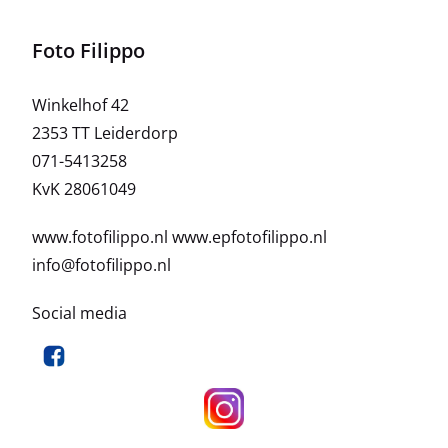
Foto Filippo
Winkelhof 42
2353 TT Leiderdorp
071-5413258
KvK 28061049
www.fotofilippo.nl
www.epfotofilippo.nl
info@fotofilippo.nl
Social media