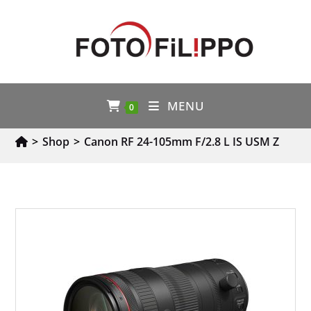
MENU
0
>
Shop
>
Canon RF 24-105mm F/2.8 L IS USM Z