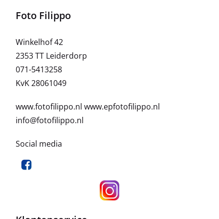
Foto Filippo
Winkelhof 42
2353 TT Leiderdorp
071-5413258
KvK 28061049
www.fotofilippo.nl
www.epfotofilippo.nl
info@fotofilippo.nl
Social media