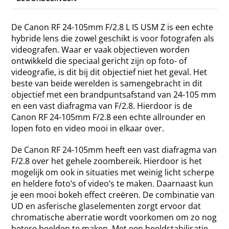
De Canon RF 24-105mm F/2.8 L IS USM Z is een echte
hybride lens die zowel geschikt is voor fotografen als
videografen. Waar er vaak objectieven worden
ontwikkeld die speciaal gericht zijn op foto- of
videografie, is dit bij dit objectief niet het geval. Het
beste van beide werelden is samengebracht in dit
objectief met een brandpuntsafstand van 24-105 mm
en een vast diafragma van F/2.8. Hierdoor is de
Canon RF 24-105mm F/2.8 een echte allrounder en
lopen foto en video mooi in elkaar over.
De Canon RF 24-105mm heeft een vast diafragma van
F/2.8 over het gehele zoombereik. Hierdoor is het
mogelijk om ook in situaties met weinig licht scherpe
en heldere foto’s of video’s te maken. Daarnaast kun
je een mooi bokeh effect creëren. De combinatie van
UD en asferische glaselementen zorgt ervoor dat
chromatische aberratie wordt voorkomen om zo nog
betere beelden te maken. Met een beeldstabilisatie