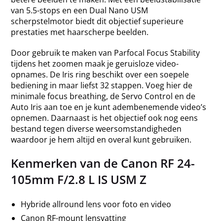
van 5.5-stops en een Dual Nano USM
scherpstelmotor biedt dit objectief superieure
prestaties met haarscherpe beelden.
Door gebruik te maken van Parfocal Focus Stability
tijdens het zoomen maak je geruisloze video-
opnames. De Iris ring beschikt over een soepele
bediening in maar liefst 32 stappen. Voeg hier de
minimale focus breathing, de Servo Control en de
Auto Iris aan toe en je kunt adembenemende video’s
opnemen. Daarnaast is het objectief ook nog eens
bestand tegen diverse weersomstandigheden
waardoor je hem altijd en overal kunt gebruiken.
Kenmerken van de Canon RF 24-
105mm F/2.8 L IS USM Z
Hybride allround lens voor foto en video
Canon RF-mount lensvatting