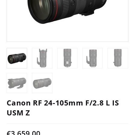
Canon RF 24-105mm F/2.8 L IS
USM Z
€
3.659,00