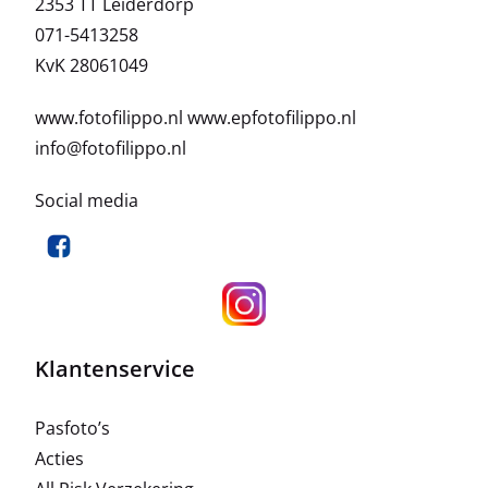
2353 TT Leiderdorp
071-5413258
KvK 28061049
www.fotofilippo.nl
www.epfotofilippo.nl
info@fotofilippo.nl
Social media
Klantenservice
Pasfoto’s
Acties