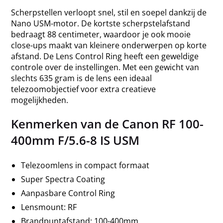
Scherpstellen verloopt snel, stil en soepel dankzij de
Nano USM-motor. De kortste scherpstelafstand
bedraagt 88 centimeter, waardoor je ook mooie
close-ups maakt van kleinere onderwerpen op korte
afstand. De Lens Control Ring heeft een geweldige
controle over de instellingen. Met een gewicht van
slechts 635 gram is de lens een ideaal
telezoomobjectief voor extra creatieve
mogelijkheden.
Kenmerken van de Canon RF 100-
400mm F/5.6-8 IS USM
Telezoomlens in compact formaat
Super Spectra Coating
Aanpasbare Control Ring
Lensmount: RF
Brandpuntafstand: 100-400mm