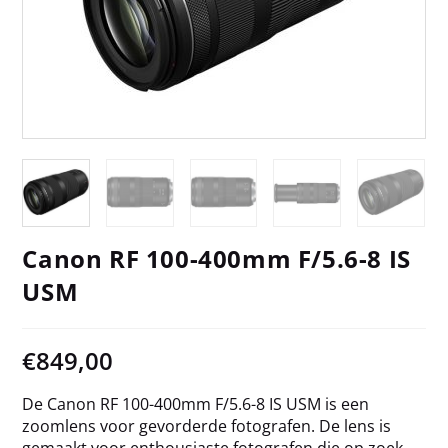
Canon RF 100-400mm F/5.6-8 IS
USM
€
849,00
De Canon RF 100-400mm F/5.6-8 IS USM is een
zoomlens voor gevorderde fotografen. De lens is
gemaakt voor enthousiaste fotografen die op zoek