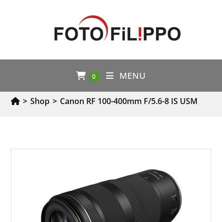
MENU
0
>
Shop
>
Canon RF 100-400mm F/5.6-8 IS USM