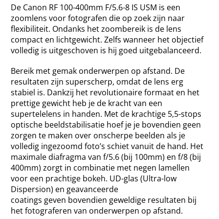
De Canon RF 100-400mm F/5.6-8 IS USM is een
zoomlens voor fotografen die op zoek zijn naar
flexibiliteit. Ondanks het zoombereik is de lens
compact en lichtgewicht. Zelfs wanneer het objectief
volledig is uitgeschoven is hij goed uitgebalanceerd.
Bereik met gemak onderwerpen op afstand. De
resultaten zijn superscherp, omdat de lens erg
stabiel is. Dankzij het revolutionaire formaat en het
prettige gewicht heb je de kracht van een
supertelelens in handen. Met de krachtige 5,5-stops
optische beeldstabilisatie hoef je je bovendien geen
zorgen te maken over onscherpe beelden als je
volledig ingezoomd foto’s schiet vanuit de hand. Het
maximale diafragma van f/5.6 (bij 100mm) en f/8 (bij
400mm) zorgt in combinatie met negen lamellen
voor een prachtige bokeh. UD-glas (Ultra-low
Dispersion) en geavanceerde
coatings geven bovendien geweldige resultaten bij
het fotograferen van onderwerpen op afstand.