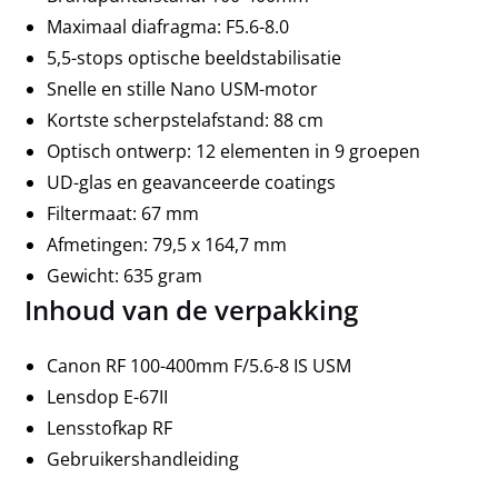
Maximaal diafragma: F5.6-8.0
5,5-stops optische beeldstabilisatie
Snelle en stille Nano USM-motor
Kortste scherpstelafstand: 88 cm
Optisch ontwerp: 12 elementen in 9 groepen
UD-glas en geavanceerde coatings
Filtermaat: 67 mm
Afmetingen: 79,5 x 164,7 mm
Gewicht: 635 gram
Inhoud van de verpakking
Canon RF 100-400mm F/5.6-8 IS USM
Lensdop E-67II
Lensstofkap RF
Gebruikershandleiding