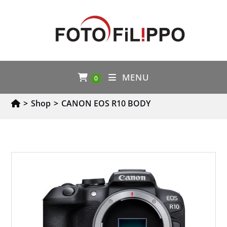
MENU
0
>
Shop
>
CANON EOS R10 BODY