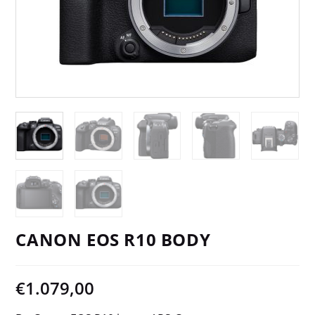
CANON EOS R10 BODY
€
1.079,00