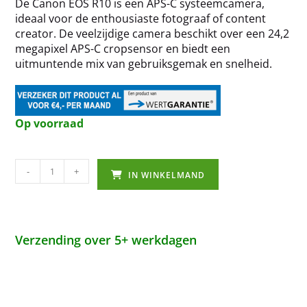
De Canon EOS R10 is een APS-C systeemcamera,
ideaal voor de enthousiaste fotograaf of content
creator. De veelzijdige camera beschikt over een 24,2
megapixel APS-C cropsensor en biedt een
uitmuntende mix van gebruiksgemak en snelheid.
Op voorraad
-
+
IN WINKELMAND
Verzending over 5+ werkdagen