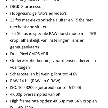
DIGIC X-processor
Hoogwaardige foto’s én video’s
23 fps met elektronische sluiter en 15 fps met
mechanische sluiter
Tot 30 fps in speciale RAW burst mode met 75%
crop (afhankelijk van instellingen, lens en
geheugenkaart)
Dual Pixel CMOS AF II
Onderwerpherkenning voor mensen, dieren en
voertuigen
Scherpstellen bij weinig licht tot -4 EV
RAW 14-bit (RAW en C-RAW)
ISO: 100-32000 (uitbreidbaar tot 51200)
4K 30p oversampled van 6K
High frame rate opties: 4K 60p met 64% crop en
Full HD 120p