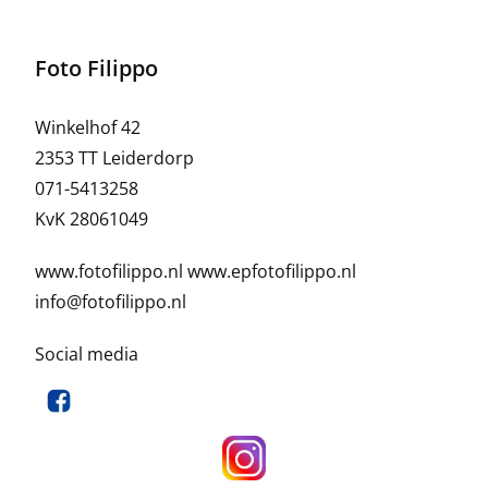
Foto Filippo
Winkelhof 42
2353 TT Leiderdorp
071-5413258
KvK 28061049
www.fotofilippo.nl
www.epfotofilippo.nl
info@fotofilippo.nl
Social media