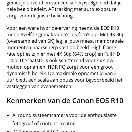
geniet je bovendien van een scherpstelgebied dat je
hele beeld bedekt. AF tracking met auto exposure
zorgt voor de juiste belichting.
Voor een ware hybride-ervaring neemt de EOS R10
met hetzelfde gemak video’s als foto’s op. Met 4K 30p
(oversampled van 6K) leg je jouw meest memorabele
momenten haarscherp vast op beeld. High frame
rate opties zijn er met 4K 60p (64% crop) en Full HD
120p. Die laatste is ook schitterend voor 4x slow
motion opnamen. HDR PQ zorgt voor een groot
dynamisch bereik. De maximale opnametijd van 2
uur biedt een scala aan opties voor bijvoorbeeld het
vastleggen van evenementen.
Kenmerken van de Canon EOS R10
Allround systeemcamera voor de enthousiaste
fotograaf of content creator
24,2 megapixel APS-C sensor