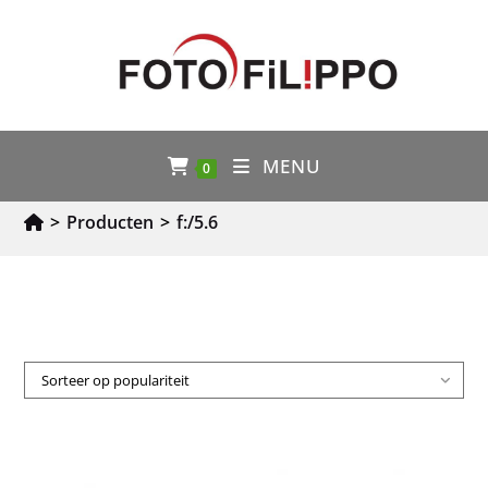
MENU
0
>
Producten
>
f:/5.6
Sorteer op populariteit