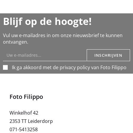
Blijf op de hoogte!
Vul uw e-mailadres in om onze nieuwsbrief te kunnen
ontvangen.
INSCHRIJVEN
Ik ga akkoord met de privacy policy van Foto Filippo
Foto Filippo
Winkelhof 42
2353 TT Leiderdorp
071-5413258