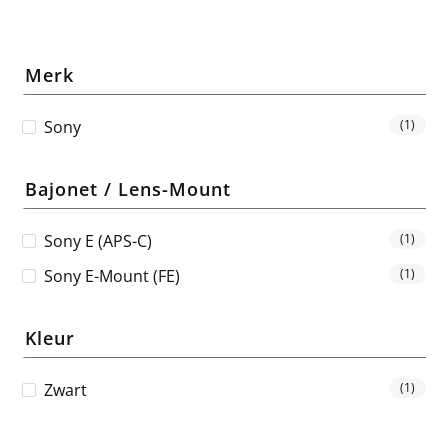
Merk
Sony
(1)
Bajonet / Lens-Mount
Sony E (APS-C)
(1)
Sony E-Mount (FE)
(1)
Kleur
Zwart
(1)