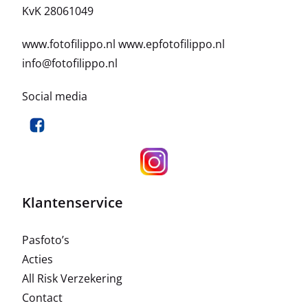
KvK 28061049
www.fotofilippo.nl
www.epfotofilippo.nl
info@fotofilippo.nl
Social media
Klantenservice
Pasfoto’s
Acties
All Risk Verzekering
Contact