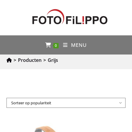
MENU
0
>
Producten
>
Grijs
Sorteer op populariteit