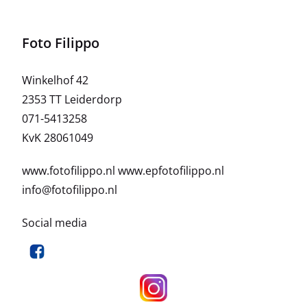
Foto Filippo
Winkelhof 42
2353 TT Leiderdorp
071-5413258
KvK 28061049
www.fotofilippo.nl
www.epfotofilippo.nl
info@fotofilippo.nl
Social media