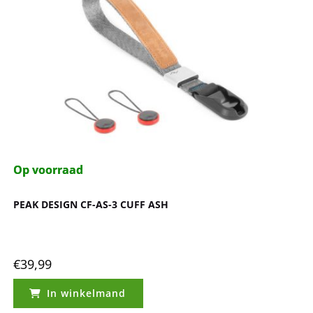
Op voorraad
Op voorraad
PEAK DESIGN CF-AS-3 CUFF ASH
€
39,99
In winkelmand