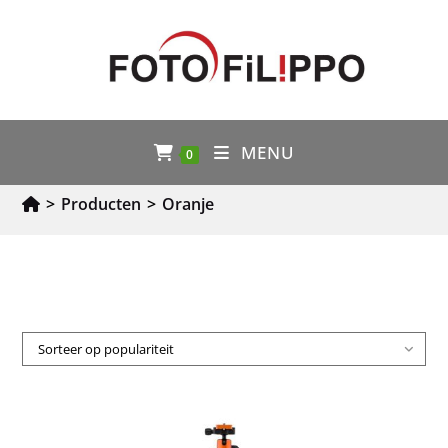
MENU
0
>
Producten
>
Oranje
Sorteer op populariteit