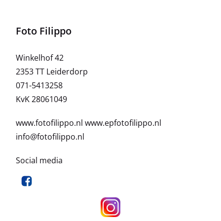
Foto Filippo
Winkelhof 42
2353 TT Leiderdorp
071-5413258
KvK 28061049
www.fotofilippo.nl
www.epfotofilippo.nl
info@fotofilippo.nl
Social media