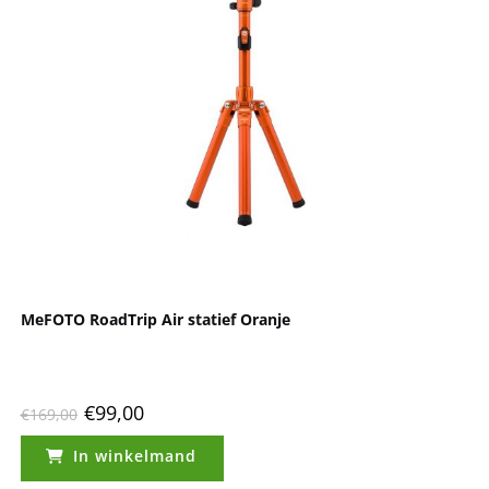
MeFOTO RoadTrip Air statief Oranje
€
99,00
€
169,00
In winkelmand