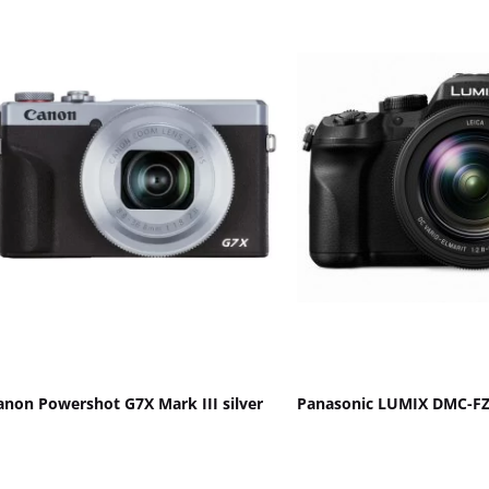
anon Powershot G7X Mark III silver
Panasonic LUMIX DMC-F