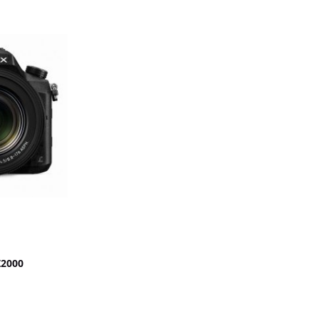
Z2000