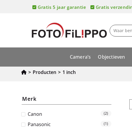
Gratis 5 jaar garantie
Gratis verzendi
Camera’s
Objectieven
>
Producten
>
1 inch
Merk
Canon
(2)
Panasonic
(1)