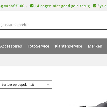
ng vanaf €100,-
14 dagen niet goed geld terug
Fysie
Accessoires
FotoService
Klantenservice
Merken
Sorteer op populariteit