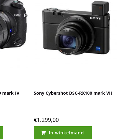
0 mark IV
Sony Cybershot DSC-RX100 mark VII
€
1.299,00
In winkelmand