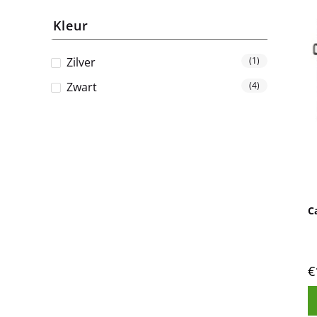
Kleur
Zilver
(1)
Zwart
(4)
C
€