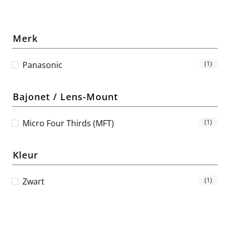
Merk
Panasonic
(1)
Bajonet / Lens-Mount
Micro Four Thirds (MFT)
(1)
Kleur
Zwart
(1)