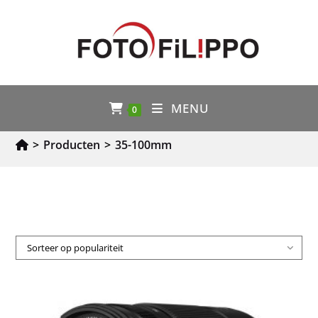
MENU
0
>
Producten
>
35-100mm
Sorteer op populariteit