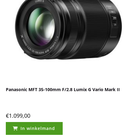
Panasonic MFT 35-100mm F/2.8 Lumix G Vario Mark II
€
1.099,00
In winkelmand