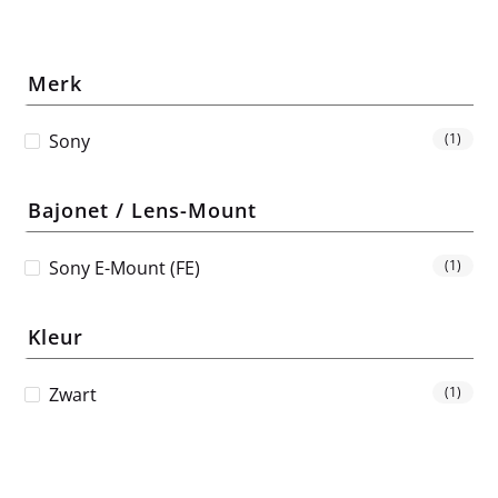
Merk
Sony
(1)
Bajonet / Lens-Mount
Sony E-Mount (FE)
(1)
Kleur
Zwart
(1)