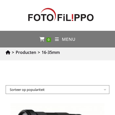
MENU
0
>
Producten
>
16-35mm
Sorteer op populariteit