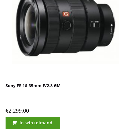
Sony FE 16-35mm F/2.8 GM
€
2.299,00
In winkelmand