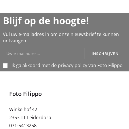
Blijf op de hoogte!
Vul uw e-mailadres in om onze nieuwsbrief te kunnen
ontvangen.
INSCHRIJVEN
Ik ga akkoord met de privacy policy van Foto Filippo
Foto Filippo
Winkelhof 42
2353 TT Leiderdorp
071-5413258