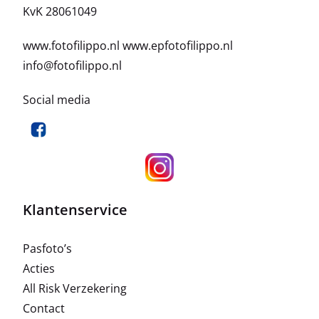
KvK 28061049
www.fotofilippo.nl
www.epfotofilippo.nl
info@fotofilippo.nl
Social media
Klantenservice
Pasfoto’s
Acties
All Risk Verzekering
Contact