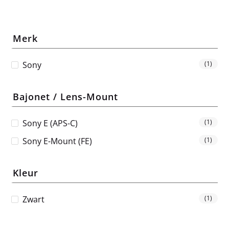
Merk
Sony
(1)
Bajonet / Lens-Mount
Sony E (APS-C)
(1)
Sony E-Mount (FE)
(1)
Kleur
Zwart
(1)