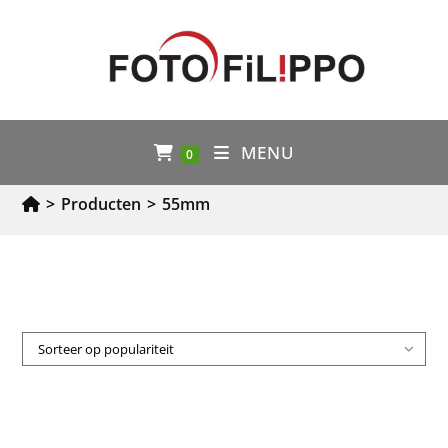
MENU
0
>
Producten
>
55mm
Sorteer op populariteit