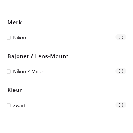
Merk
Nikon
(1)
Bajonet / Lens-Mount
Nikon Z-Mount
(1)
Kleur
Zwart
(1)