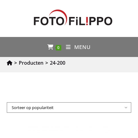
MENU
0
>
Producten
>
24-200
Sorteer op populariteit