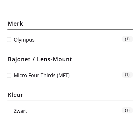
Merk
Olympus
(1)
Bajonet / Lens-Mount
Micro Four Thirds (MFT)
(1)
Kleur
Zwart
(1)