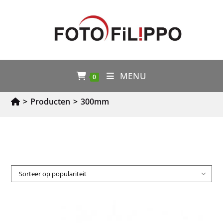
MENU
0
>
Producten
>
300mm
Sorteer op populariteit