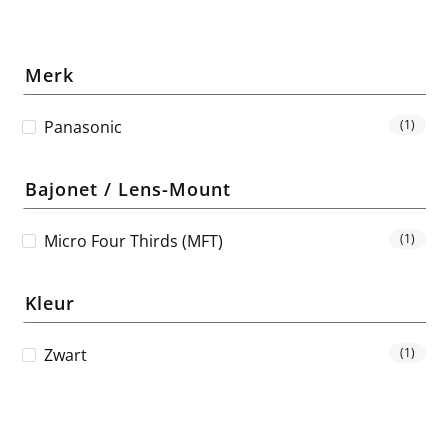
Merk
Panasonic
(1)
Bajonet / Lens-Mount
Micro Four Thirds (MFT)
(1)
Kleur
Zwart
(1)