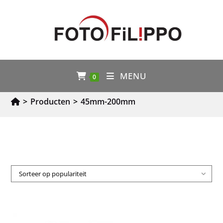
MENU
0
>
Producten
>
45mm-200mm
Sorteer op populariteit